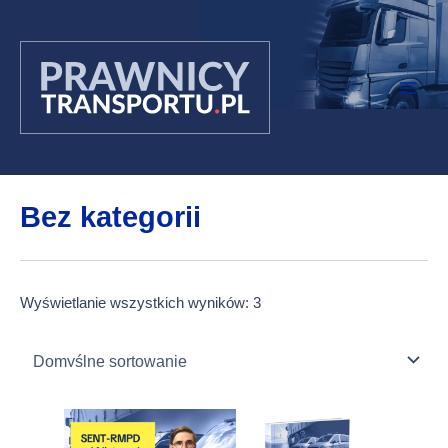
Przejdź
do
treści
Bez kategorii
Wyświetlanie wszystkich wyników: 3